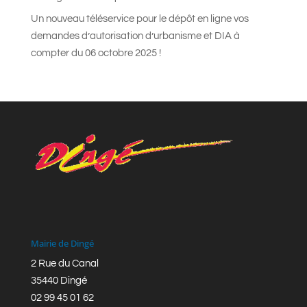
Un nouveau téléservice pour le dépôt en ligne vos
demandes d’autorisation d’urbanisme et DIA à
compter du 06 octobre 2025 !
Mairie de Dingé
2 Rue du Canal
35440 Dingé
02 99 45 01 62