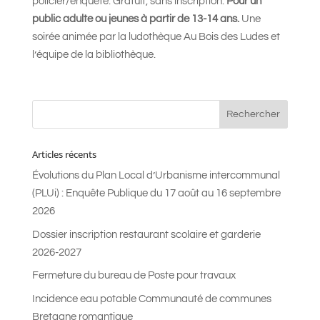
policier/enquête. Gratuit, sans inscription.
Pour un
public adulte ou jeunes à partir de 13-14 ans.
Une
soirée animée par la ludothèque Au Bois des Ludes et
l’équipe de la bibliothèque.
Articles récents
Évolutions du Plan Local d’Urbanisme intercommunal
(PLUi) : Enquête Publique du 17 août au 16 septembre
2026
Dossier inscription restaurant scolaire et garderie
2026-2027
Fermeture du bureau de Poste pour travaux
Incidence eau potable Communauté de communes
Bretagne romantique