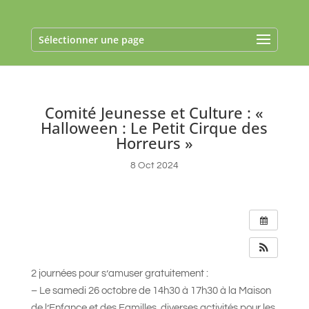
Sélectionner une page
Comité Jeunesse et Culture : «
Halloween : Le Petit Cirque des
Horreurs »
8 Oct 2024
2 journées pour s’amuser gratuitement :
– Le samedi 26 octobre de 14h30 à 17h30 à la Maison
de l’Enfance et des Familles, diverses activités pour les