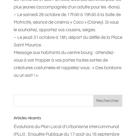
plus jeunes (accompagnés d’un adulte pour les -6ans).
– Le samedi 26 octobre de 17h30 à 19h30 à la Salle de
Motricité, séance de cinéma « Coco » (Disney). Si vous
le souhaitez, apportez vos cousins, sièges.
– Le jeudi 31 octobre à 18h, départ du défilé de la Place
Saint Maurice.
Message aux habitants du centre bourg : attendez-
vous à voir frapper à vos portes toutes sortes de
créatures costumées et rappelez-vous : « Des bonbons
ou un sort ! ».
Articles récents
Évolutions du Plan Local d’Urbanisme intercommunal
(PLUi) : Enquête Publique du 17 août au 16 septembre