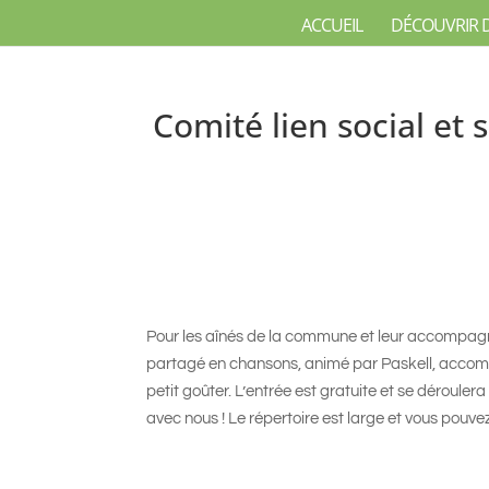
ACCUEIL
DÉCOUVRIR 
Comité lien social et 
Pour les aînés de la commune et leur accompa
partagé en chansons, animé par Paskell, accom
petit goûter. L’entrée est gratuite et se déroule
avec nous ! Le répertoire est large et vous pouve