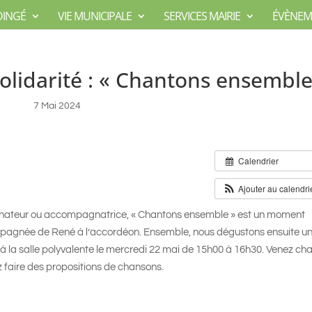
DINGÉ
VIE MUNICIPALE
SERVICES MAIRIE
ÉVÈNEM
solidarité : « Chantons ensemble
7 Mai 2024
Calendrier
Ajouter au calendri
gnateur ou accompagnatrice, « Chantons ensemble » est un moment
pagnée de René à l’accordéon. Ensemble, nous dégustons ensuite u
ra à la salle polyvalente le mercredi 22 mai de 15h00 à 16h30. Venez ch
z faire des propositions de chansons.