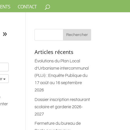
ENTS
CONTACT
 »
Articles récents
Évolutions du Plan Local
d’Urbanisme intercommunal
(PLUi) : Enquête Publique du
er
17 août au 16 septembre
2026
n
Dossier inscription restaurant
anter
scolaire et garderie 2026-
2027
Fermeture du bureau de