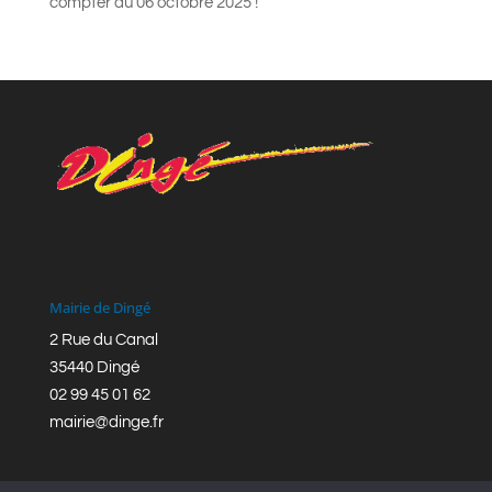
compter du 06 octobre 2025 !
Mairie de Dingé
2 Rue du Canal
35440 Dingé
02 99 45 01 62
mairie@dinge.fr