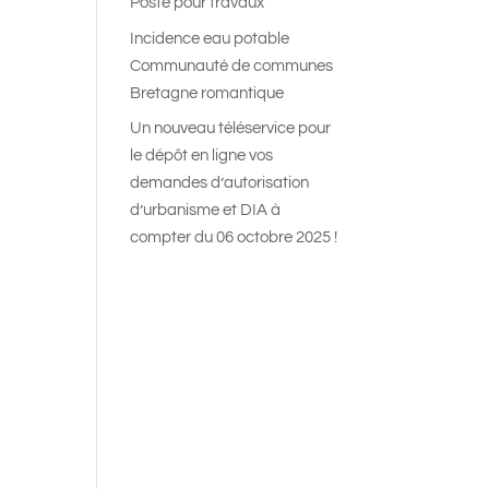
Poste pour travaux
Incidence eau potable
Communauté de communes
Bretagne romantique
Un nouveau téléservice pour
le dépôt en ligne vos
demandes d’autorisation
d’urbanisme et DIA à
compter du 06 octobre 2025 !