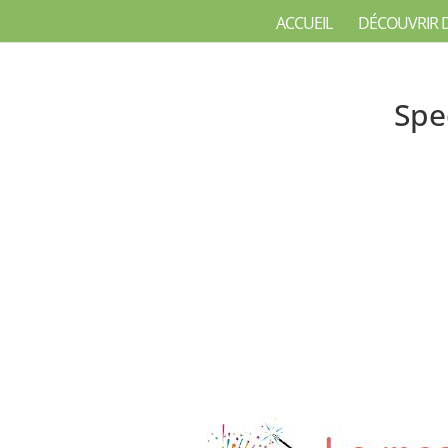
ACCUEIL
DÉCOUVRIR 
Spe