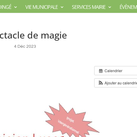
DINGÉ
VIE MUNICIPALE
SERVICES MAIRIE
ÉVÈNEM
ctacle de magie
4 Déc 2023
Calendrier
Ajouter au calendri