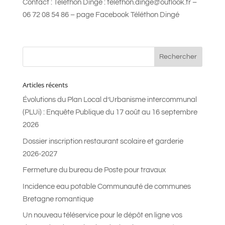
Contact : Téléthon Dingé : telethon.dinge@outlook.fr –
06 72 08 54 86 – page Facebook Téléthon Dingé
Articles récents
Évolutions du Plan Local d’Urbanisme intercommunal
(PLUi) : Enquête Publique du 17 août au 16 septembre
2026
Dossier inscription restaurant scolaire et garderie
2026-2027
Fermeture du bureau de Poste pour travaux
Incidence eau potable Communauté de communes
Bretagne romantique
Un nouveau téléservice pour le dépôt en ligne vos