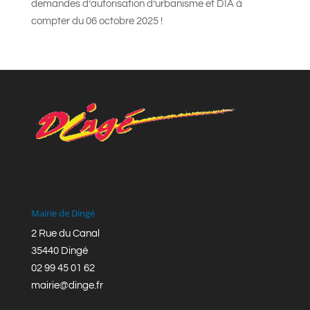
demandes d’autorisation d’urbanisme et DIA à
compter du 06 octobre 2025 !
Mairie de Dingé
2 Rue du Canal
35440 Dingé
02 99 45 01 62
mairie@dinge.fr