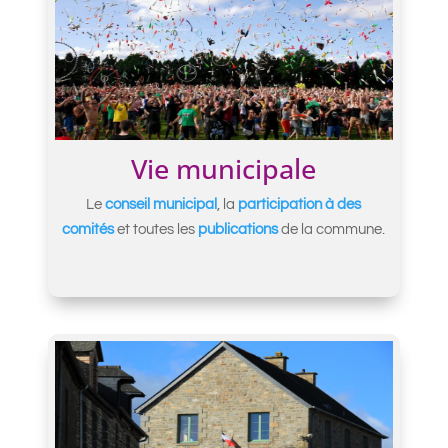
Vie municipale
Le
conseil municipal
, la
participation à des
comités
et toutes les
publications
de la commune.