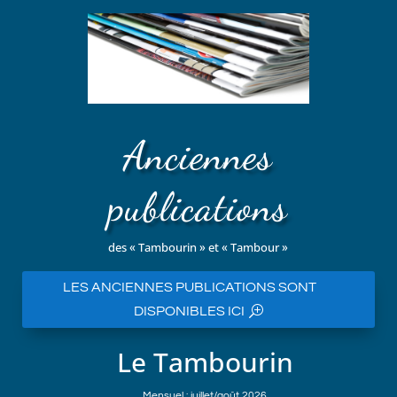
Anciennes
publications
des « Tambourin » et « Tambour »
LES ANCIENNES PUBLICATIONS SONT
DISPONIBLES ICI
Le Tambourin
Mensuel : juillet/août 2026