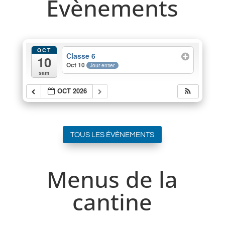
Evènements
OCT
Classe 6
10
Oct 10
Jour entier
sam
OCT 2026
TOUS LES ÉVÈNEMENTS
Menus de la
cantine