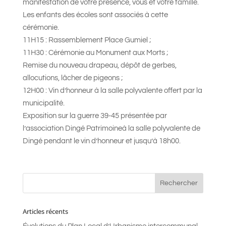
manifestation de votre présence, vous et votre famille.
Les enfants des écoles sont associés à cette
cérémonie.
11H15 : Rassemblement Place Gumiel ;
11H30 : Cérémonie au Monument aux Morts ;
Remise du nouveau drapeau, dépôt de gerbes,
allocutions, lâcher de pigeons ;
12H00 : Vin d’honneur à la salle polyvalente offert par la
municipalité.
Exposition sur la guerre 39-45 présentée par
l’association Dingé Patrimoineà la salle polyvalente de
Dingé pendant le vin d’honneur et jusqu’à 18h00.
Articles récents