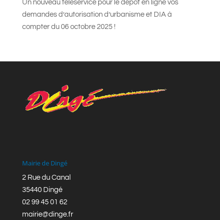
Un nouveau téléservice pour le dépôt en ligne vos
demandes d’autorisation d’urbanisme et DIA à
compter du 06 octobre 2025 !
Mairie de Dingé
2 Rue du Canal
35440 Dingé
02 99 45 01 62
mairie@dinge.fr