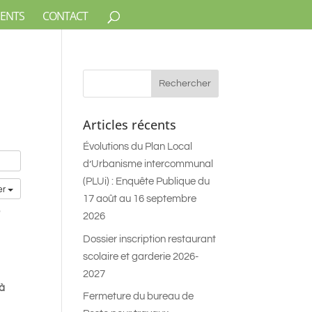
ENTS
CONTACT
Articles récents
Évolutions du Plan Local
d’Urbanisme intercommunal
(PLUi) : Enquête Publique du
er
17 août au 16 septembre
7
2026
Dossier inscription restaurant
scolaire et garderie 2026-
2027
 à
Fermeture du bureau de