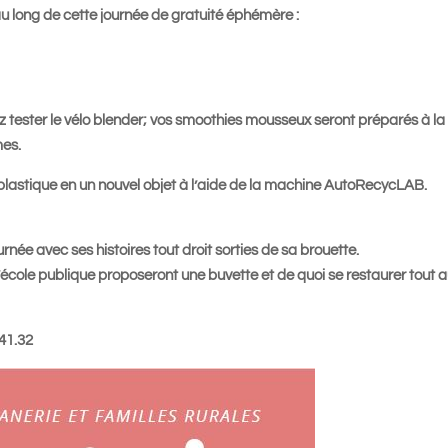
u long de cette journée de gratuité éphémère :
ez tester le vélo blender; vos smoothies mousseux seront préparés à la
mes.
plastique en un nouvel objet à l’aide de la machine AutoRecycLAB.
née avec ses histoires tout droit sorties de sa brouette.
l’école publique proposeront une buvette et de quoi se restaurer tout 
.41.32