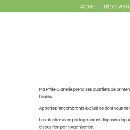
ACCUEIL
DÉCOUVRIR 
Ma P’tite Glanerie prend ses quartiers de prin
heures.
Apportez (encombrants exclus) ce dont vous ne v
Les objets mis en partage seront disposés depuis
disposition par l’organisation.