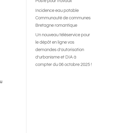
Poste pour travaux
Incidence eau potable
Communauté de communes
Bretagne romantique
Un nouveau téléservice pour
le dépôt en ligne vos
demandes d’autorisation
d’urbanisme et DIA à
compter du 06 octobre 2025 !
au