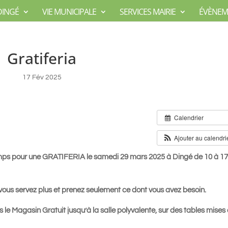
DINGÉ
VIE MUNICIPALE
SERVICES MAIRIE
ÉVÈNEM
Gratiferia
17 Fév 2025
Calendrier
Ajouter au calendri
temps pour une GRATIFERIA le samedi 29 mars 2025 à Dingé de 10 à 1
ous servez plus et prenez seulement ce dont vous avez besoin.
 le Magasin Gratuit jusqu’à la salle polyvalente, sur des tables mises