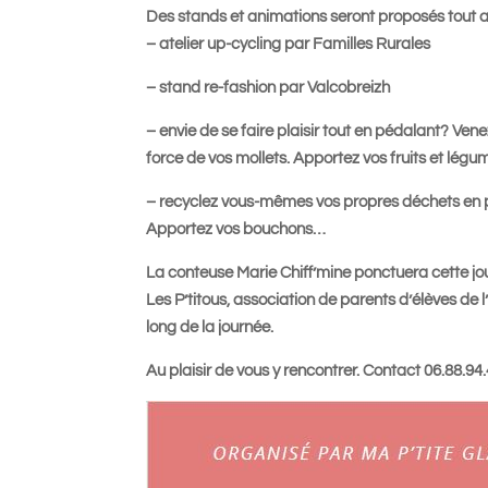
Des stands et animations seront proposés tout a
– atelier up-cycling par Familles Rurales
– stand re-fashion par Valcobreizh
– envie de se faire plaisir tout en pédalant? Ven
force de vos mollets. Apportez vos fruits et légu
– recyclez vous-mêmes vos propres déchets en 
Apportez vos bouchons…
La conteuse Marie Chiff’mine ponctuera cette jour
Les P’titous, association de parents d’élèves de 
long de la journée.
Au plaisir de vous y rencontrer. Contact 06.88.94