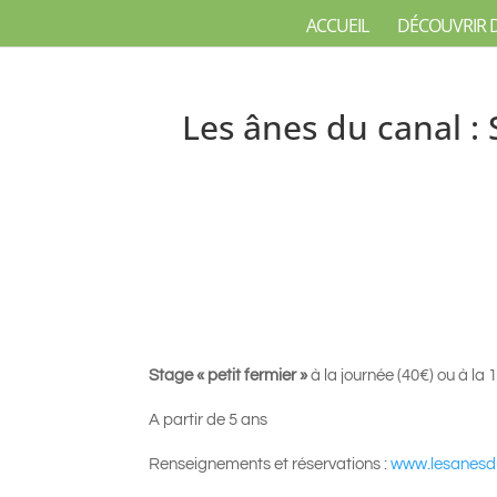
ACCUEIL
DÉCOUVRIR 
Les ânes du canal : 
Stage « petit fermier »
à la journée (40€) ou à la
A partir de 5 ans
Renseignements et réservations :
www.lesanesd