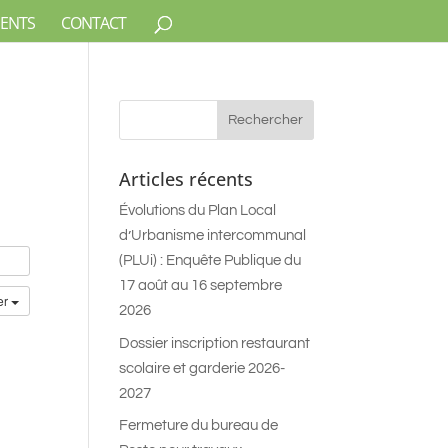
ENTS
CONTACT
5
Articles récents
Évolutions du Plan Local
d’Urbanisme intercommunal
(PLUi) : Enquête Publique du
17 août au 16 septembre
er
2026
Dossier inscription restaurant
scolaire et garderie 2026-
2027
Fermeture du bureau de