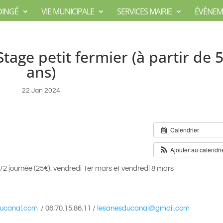
DINGÉ
VIE MUNICIPALE
SERVICES MAIRIE
ÉVÈNEM
Stage petit fermier (à partir de 
ans)
22 Jan 2024
Calendrier
Ajouter au calendri
 1/2 journée (25€). vendredi 1er mars et vendredi 8 mars
ucanal.com
/ 06.70.15.86.11 /
lesanesducanal@gmail.com