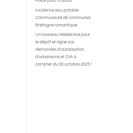
Poste pour travaux
Incidence eau potable
Communauté de communes
Bretagne romantique
Un nouveau téléservice pour
le dépôt en ligne vos
demandes d’autorisation
d’urbanisme et DIA à
compter du 06 octobre 2025 !