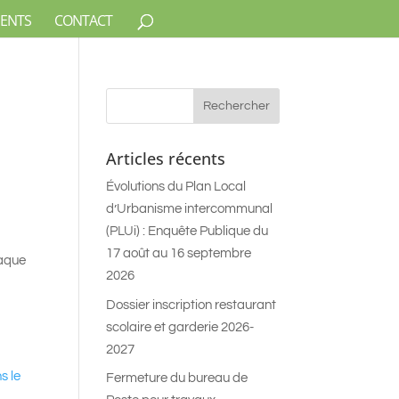
ENTS
CONTACT
Articles récents
Évolutions du Plan Local
d’Urbanisme intercommunal
(PLUi) : Enquête Publique du
17 août au 16 septembre
haque
2026
Dossier inscription restaurant
scolaire et garderie 2026-
2027
s le
Fermeture du bureau de