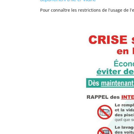
Pour connaître les restrictions de l’usage de