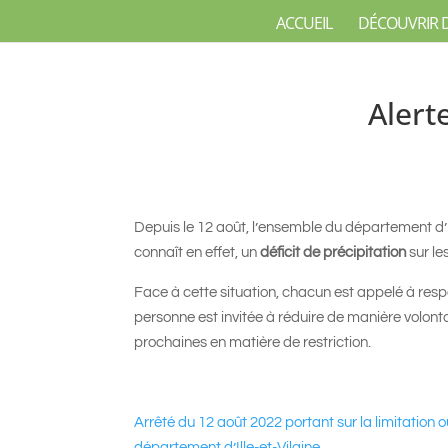
ACCUEIL
DÉCOUVRIR 
Alert
Depuis le 12 août, l’ensemble du département d’Ill
connaît en effet, un
déficit de précipitation
sur le
Face à cette situation, chacun est appelé à resp
personne est invitée à réduire de manière volont
prochaines en matière de restriction.
Arrêté du 12 août 2022 portant sur la limitation 
département d’Ille-et-Vilaine