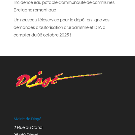
Incidence eau potable Communauté de communes
Bretagne romantique
Un nouveau téléservice pour le dépôt en ligne vos
demandes d’autorisation d’urbanisme et DIA à
compter du 06 octobre 2025 !
Mairie de Dingé
2 Rue du Canal