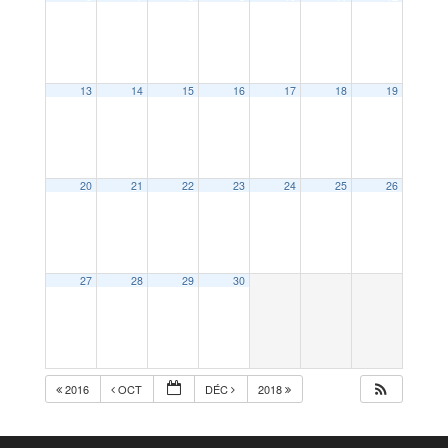
13
14
15
16
17
18
19
20
21
22
23
24
25
26
27
28
29
30
2016
OCT
DÉC
2018