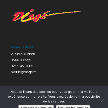
Mairie de Dingé
2 Rue du Canal
35440 Dingé
02 99 45 01 62
mairie@dinge.fr
Nous utilisons des cookies pour vous garantir la meilleure
expérience sur notre site. Vous avez également la possibilité
de les refuser.
Réalisation © Mairie de Dingé,
Bretagne Romantique
|
Accepter les cookies
Refuser les cookies