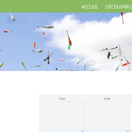
ACCUEIL
DÉCOUVRIR 
lun
mar
6
7