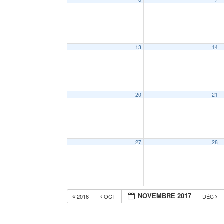
13
14
20
21
27
28
NOVEMBRE 2017
2016
OCT
DÉC