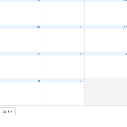
15
16
1
22
23
2
29
30
2018