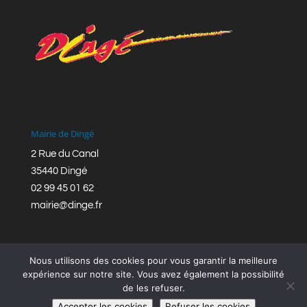
Mairie de Dingé
2 Rue du Canal
35440 Dingé
02 99 45 01 62
mairie@dinge.fr
Nous utilisons des cookies pour vous garantir la meilleure
expérience sur notre site. Vous avez également la possibilité
de les refuser.
Réalisation © Mairie de Dingé,
Bretagne Romantique
|
Accepter les cookies
Refuser les cookies