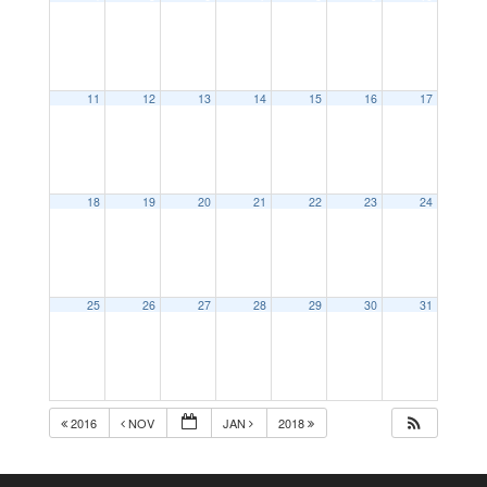
11
12
13
14
15
16
17
18
19
20
21
22
23
24
25
26
27
28
29
30
31
2016
NOV
JAN
2018