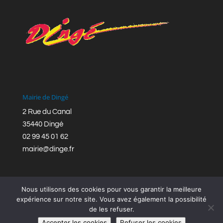
Mairie de Dingé
2 Rue du Canal
35440 Dingé
02 99 45 01 62
mairie@dinge.fr
Nous utilisons des cookies pour vous garantir la meilleure
expérience sur notre site. Vous avez également la possibilité
de les refuser.
Réalisation © Mairie de Dingé,
Bretagne Romantique
|
Accepter les cookies
Refuser les cookies