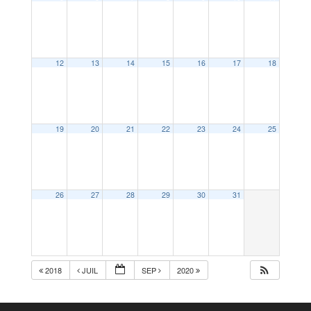
12
13
14
15
16
17
18
19
20
21
22
23
24
25
26
27
28
29
30
31
2018
JUIL
SEP
2020