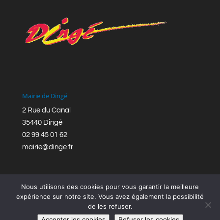
Mairie de Dingé
2 Rue du Canal
35440 Dingé
02 99 45 01 62
mairie@dinge.fr
Nous utilisons des cookies pour vous garantir la meilleure
expérience sur notre site. Vous avez également la possibilité
de les refuser.
Réalisation © Mairie de Dingé,
Bretagne Romantique
|
Accepter les cookies
Refuser les cookies