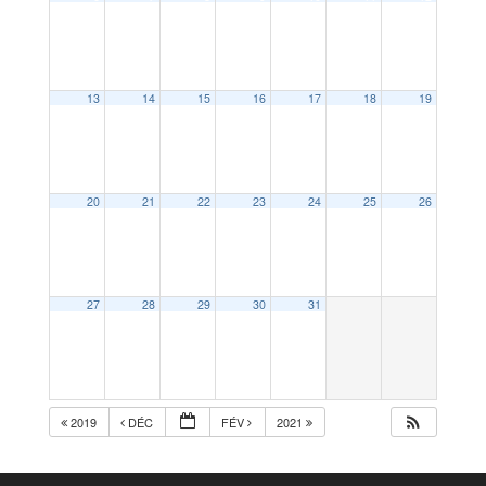
13
14
15
16
17
18
19
20
21
22
23
24
25
26
27
28
29
30
31
2019
DÉC
FÉV
2021