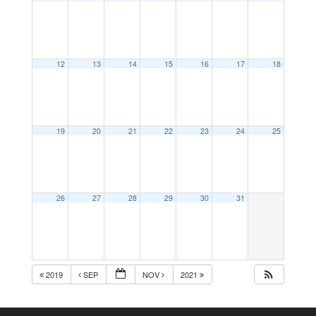
12
13
14
15
16
17
18
19
20
21
22
23
24
25
26
27
28
29
30
31
2019
SEP
NOV
2021