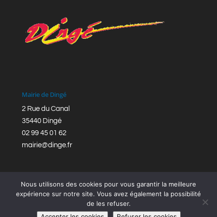
Mairie de Dingé
2 Rue du Canal
35440 Dingé
02 99 45 01 62
mairie@dinge.fr
Nous utilisons des cookies pour vous garantir la meilleure
expérience sur notre site. Vous avez également la possibilité
de les refuser.
Réalisation © Mairie de Dingé,
Bretagne Romantique
|
Accepter les cookies
Refuser les cookies