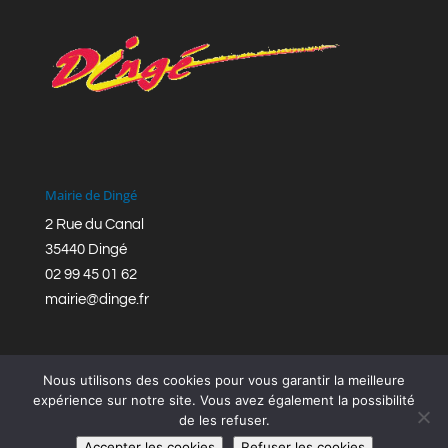
Mairie de Dingé
2 Rue du Canal
35440 Dingé
02 99 45 01 62
mairie@dinge.fr
Nous utilisons des cookies pour vous garantir la meilleure
expérience sur notre site. Vous avez également la possibilité
de les refuser.
Réalisation © Mairie de Dingé,
Bretagne Romantique
|
Accepter les cookies
Refuser les cookies