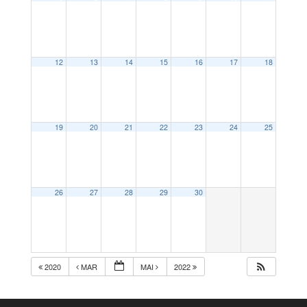
12
13
14
15
16
17
18
19
20
21
22
23
24
25
26
27
28
29
30
2020
MAR
MAI
2022