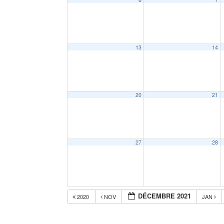
13
14
20
21
27
28
DÉCEMBRE 2021
2020
NOV
JAN