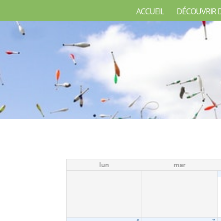
ACCUEIL
DÉCOUVRIR 
lun
mar
6
7