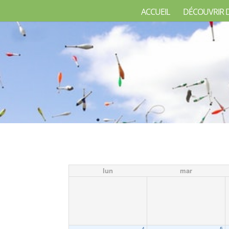
ACCUEIL
DÉCOUVRIR 
lun
mar
4
5