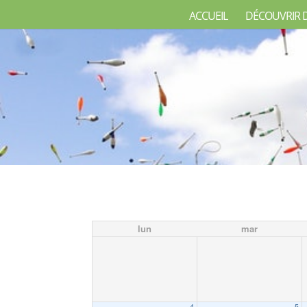
ACCUEIL
DÉCOUVRIR 
lun
mar
4
5