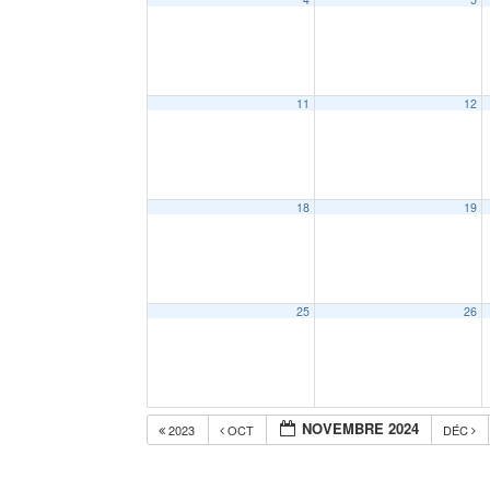
11
12
18
19
25
26
NOVEMBRE 2024
2023
OCT
DÉC