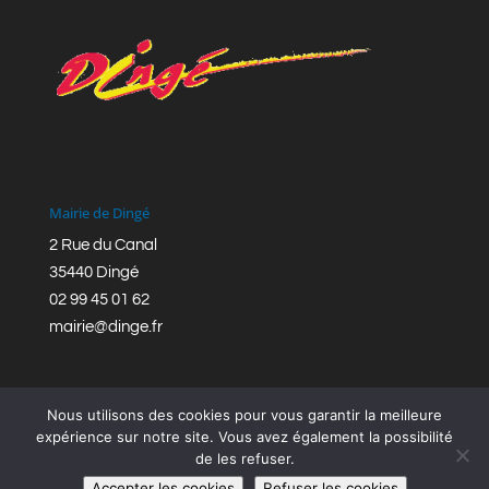
Mairie de Dingé
2 Rue du Canal
35440 Dingé
02 99 45 01 62
mairie@dinge.fr
Nous utilisons des cookies pour vous garantir la meilleure
expérience sur notre site. Vous avez également la possibilité
de les refuser.
Réalisation © Mairie de Dingé,
Bretagne Romantique
|
Accepter les cookies
Refuser les cookies