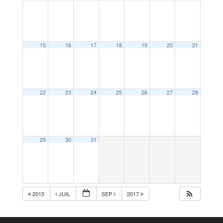
15
16
17
18
19
20
21
22
23
24
25
26
27
28
29
30
31
2015
JUIL
SEP
2017