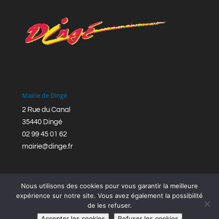
Mairie de Dingé
2 Rue du Canal
35440 Dingé
02 99 45 01 62
mairie@dinge.fr
Nous utilisons des cookies pour vous garantir la meilleure
expérience sur notre site. Vous avez également la possibilité
de les refuser.
Réalisation © Mairie de Dingé,
Bretagne Romantique
|
Accepter les cookies
Refuser les cookies