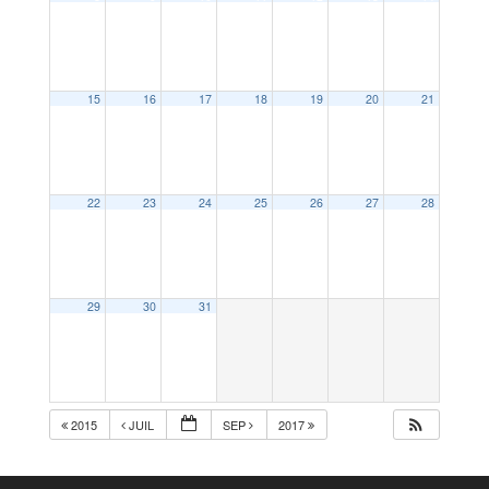
15
16
17
18
19
20
21
22
23
24
25
26
27
28
29
30
31
2015
JUIL
SEP
2017