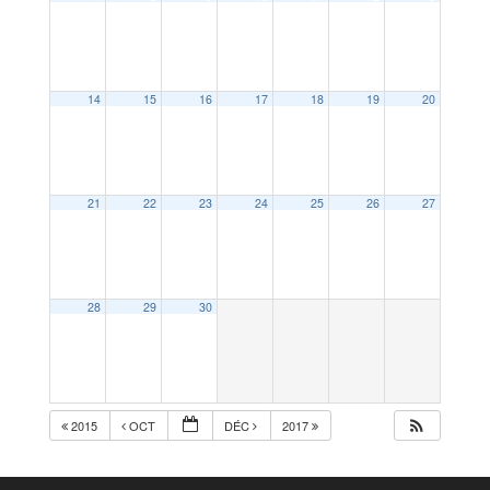
14
15
16
17
18
19
20
21
22
23
24
25
26
27
28
29
30
2015
OCT
DÉC
2017