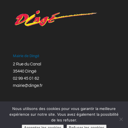
Mairie de Dingé
2 Rue du Canal
35440 Dingé
02 99 45 01 62
mairie@dinge.fr
Nous utilisons des cookies pour vous garantir la meilleure
expérience sur notre site. Vous avez également la possibilité
de les refuser.
Réalisation © Mairie de Dingé,
Bretagne Romantique
|
Accepter les cookies
Refuser les cookies