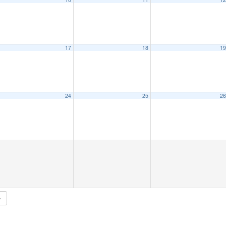
17
18
1
24
25
2