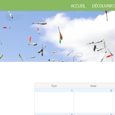
ACCUEIL
DÉCOUVRIR 
lun
mar
1
2
8
9