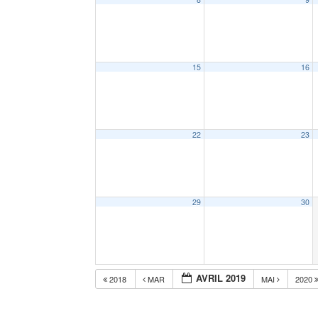
15
16
22
23
29
30
AVRIL 2019
2018
MAR
MAI
2020