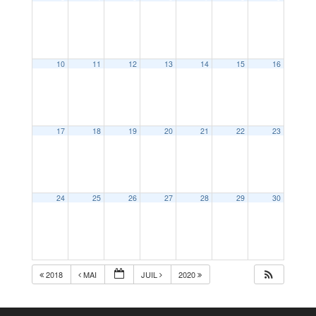
10
11
12
13
14
15
16
17
18
19
20
21
22
23
24
25
26
27
28
29
30
2018
MAI
JUIL
2020