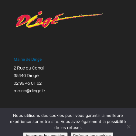
Mairie de Dingé
2 Rue du Canal
35440 Dingé
02 99 45 01 62
mairie@dinge.fr
Nous utilisons des cookies pour vous garantir la meilleure
expérience sur notre site. Vous avez également la possibilité
de les refuser.
Réalisation © Mairie de Dingé,
Bretagne Romantique
|
Accepter les cookies
Refuser les cookies