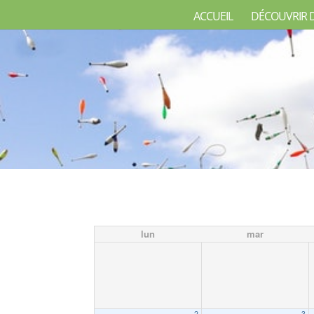
ACCUEIL
DÉCOUVRIR 
lun
mar
2
3