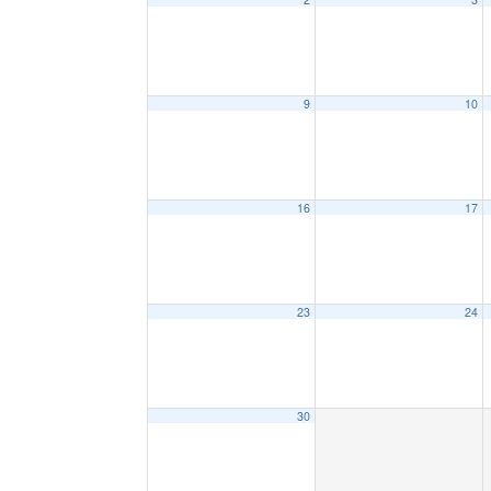
9
10
16
17
23
24
30