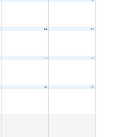
3
14
15
0
21
22
7
28
29