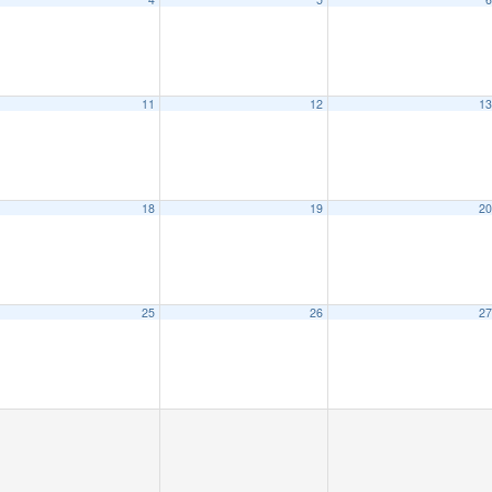
11
12
1
18
19
2
25
26
2