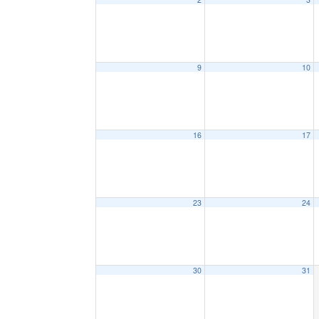
9
10
16
17
23
24
30
31