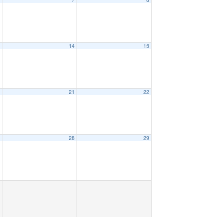
3
14
15
0
21
22
7
28
29