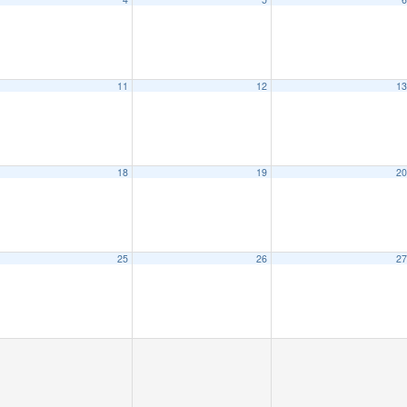
11
12
1
18
19
2
25
26
2