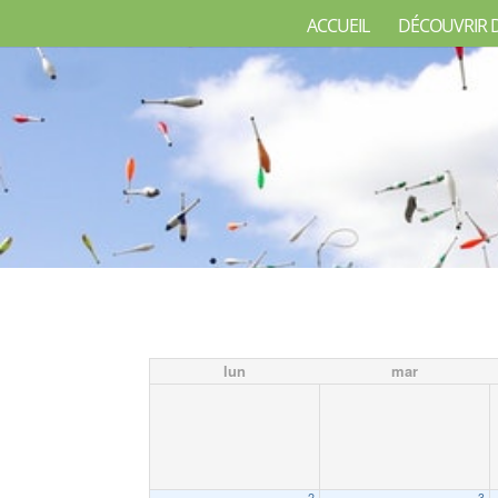
ACCUEIL
DÉCOUVRIR 
lun
mar
2
3