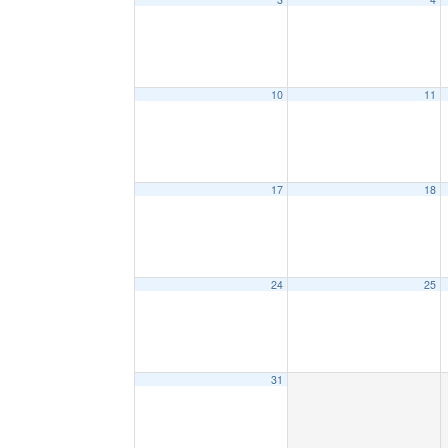
10
11
17
18
24
25
31