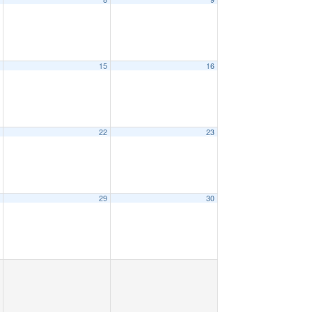
4
15
16
1
22
23
8
29
30