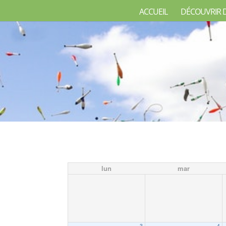
ACCUEIL
DÉCOUVRIR 
lun
mar
3
4