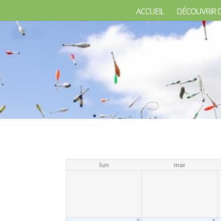
ACCUEIL
DÉCOUVRIR 
lun
mar
2
3