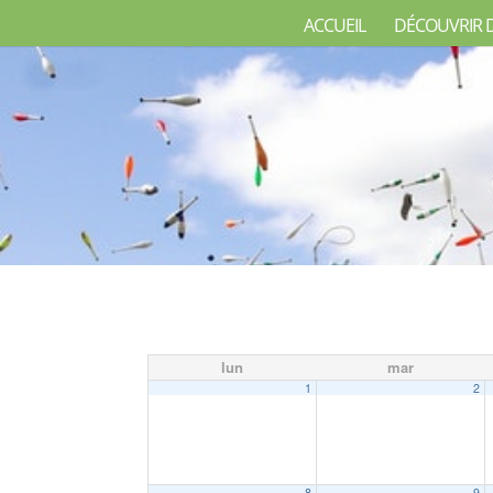
ACCUEIL
DÉCOUVRIR 
lun
mar
1
2
8
9