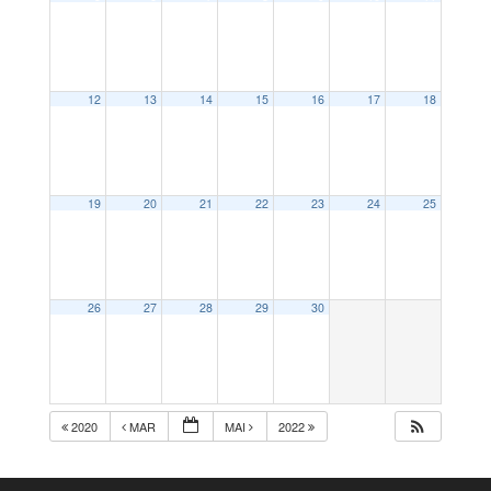
12
13
14
15
16
17
18
19
20
21
22
23
24
25
26
27
28
29
30
2020
MAR
MAI
2022