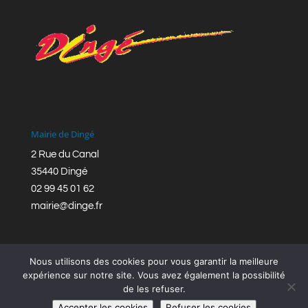
Mairie de Dingé
2 Rue du Canal
35440 Dingé
02 99 45 01 62
mairie@dinge.fr
Nous utilisons des cookies pour vous garantir la meilleure
expérience sur notre site. Vous avez également la possibilité
de les refuser.
Réalisation © Mairie de Dingé,
Bretagne Romantique
|
Accepter les cookies
Refuser les cookies