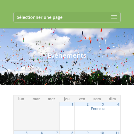
Sélectionner une page
Evènements
lun
mar
mer
jeu
ven
sam
dim
1
2
3
4
Fermeture exceptionnelle 
5
6
7
8
9
10
11