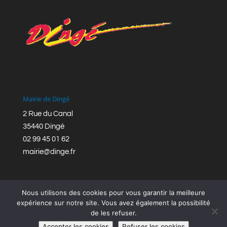
Mairie de Dingé
2 Rue du Canal
35440 Dingé
02 99 45 01 62
mairie@dinge.fr
Nous utilisons des cookies pour vous garantir la meilleure
expérience sur notre site. Vous avez également la possibilité
de les refuser.
Réalisation © Mairie de Dingé,
Bretagne Romantique
|
Accepter les cookies
Refuser les cookies