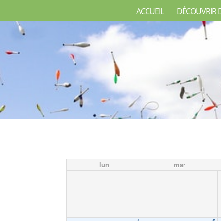
ACCUEIL
DÉCOUVRIR 
lun
mar
4
5