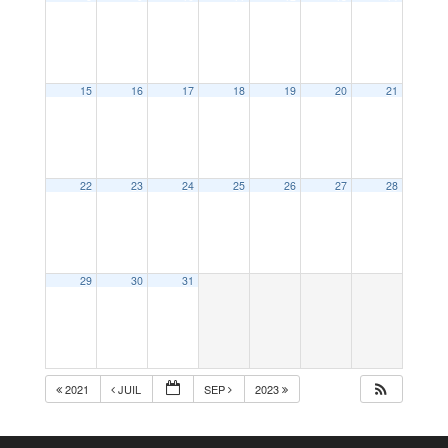
15
16
17
18
19
20
21
22
23
24
25
26
27
28
29
30
31
2021
JUIL
SEP
2023