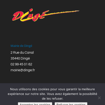
Mairie de Dingé
2 Rue du Canal
35440 Dingé
02 99 45 01 62
mairie@dinge.fr
Nous utilisons des cookies pour vous garantir la meilleure
expérience sur notre site. Vous avez également la possibilité
de les refuser.
Réalisation © Mairie de Dingé,
Bretagne Romantique
|
Accepter les cookies
Refuser les cookies