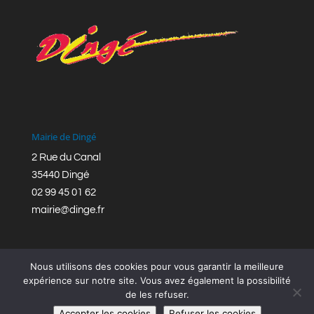
Mairie de Dingé
2 Rue du Canal
35440 Dingé
02 99 45 01 62
mairie@dinge.fr
Nous utilisons des cookies pour vous garantir la meilleure
expérience sur notre site. Vous avez également la possibilité
de les refuser.
Réalisation © Mairie de Dingé,
Bretagne Romantique
|
Accepter les cookies
Refuser les cookies