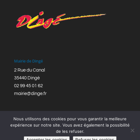
Mairie de Dingé
2 Rue du Canal
35440 Dingé
02 99 45 01 62
mairie@dinge.fr
Nous utilisons des cookies pour vous garantir la meilleure
expérience sur notre site. Vous avez également la possibilité
de les refuser.
Réalisation © Mairie de Dingé,
Bretagne Romantique
|
Accepter les cookies
Refuser les cookies