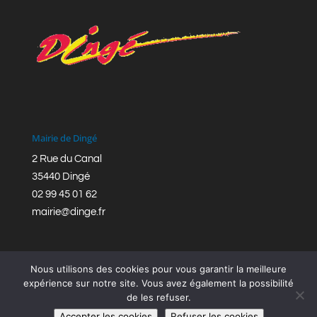
Mairie de Dingé
2 Rue du Canal
35440 Dingé
02 99 45 01 62
mairie@dinge.fr
Nous utilisons des cookies pour vous garantir la meilleure
expérience sur notre site. Vous avez également la possibilité
de les refuser.
Réalisation © Mairie de Dingé,
Bretagne Romantique
|
Accepter les cookies
Refuser les cookies