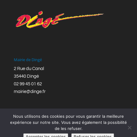
Mairie de Dingé
2 Rue du Canal
35440 Dingé
02 99 45 01 62
mairie@dinge.fr
Nous utilisons des cookies pour vous garantir la meilleure
expérience sur notre site. Vous avez également la possibilité
de les refuser.
Réalisation © Mairie de Dingé,
Bretagne Romantique
|
Accepter les cookies
Refuser les cookies