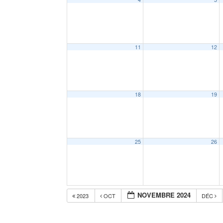
11
12
18
19
25
26
NOVEMBRE 2024
2023
OCT
DÉC