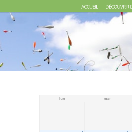
ACCUEIL
DÉCOUVRIR 
lun
mar
4
5