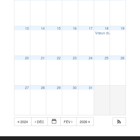
13
14
15
16
17
18
19
Vœux du Maire
18:30
20
21
22
23
24
25
26
27
28
29
30
31
2024
DÉC
FÉV
2026