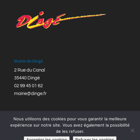
Mairie de Dingé
2 Rue du Canal
35440 Dingé
02 99 45 01 62
mairie@dinge.fr
Nous utilisons des cookies pour vous garantir la meilleure
expérience sur notre site. Vous avez également la possibilité
de les refuser.
Réalisation © Mairie de Dingé,
Bretagne Romantique
|
Accepter les cookies
Refuser les cookies