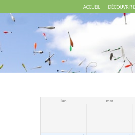
ACCUEIL
DÉCOUVRIR 
lun
mar
2
3