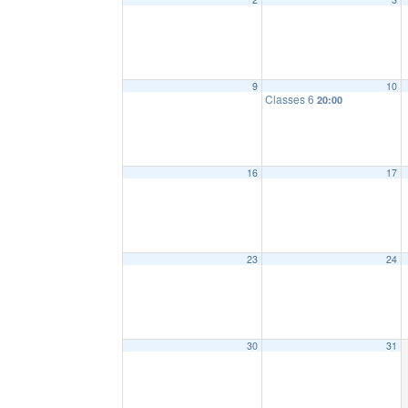
9
10
Classes 6
20:00
16
17
23
24
30
31