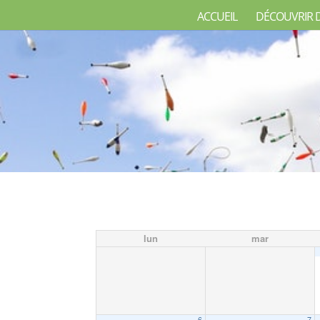
ACCUEIL
DÉCOUVRIR 
lun
mar
6
7