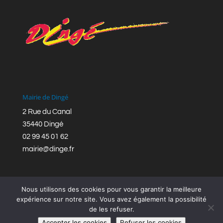
Mairie de Dingé
2 Rue du Canal
35440 Dingé
02 99 45 01 62
mairie@dinge.fr
Nous utilisons des cookies pour vous garantir la meilleure
expérience sur notre site. Vous avez également la possibilité
de les refuser.
Réalisation © Mairie de Dingé,
Bretagne Romantique
|
Accepter les cookies
Refuser les cookies