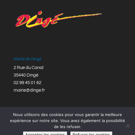
Mairie de Dingé
2 Rue du Canal
35440 Dingé
02 99 45 01 62
mairie@dinge.fr
Nous utilisons des cookies pour vous garantir la meilleure
expérience sur notre site. Vous avez également la possibilité
de les refuser.
Réalisation © Mairie de Dingé,
Bretagne Romantique
|
Accepter les cookies
Refuser les cookies