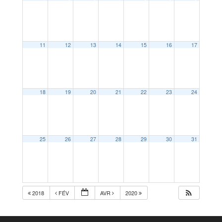
11
12
13
14
15
16
17
18
19
20
21
22
23
24
25
26
27
28
29
30
31
2018
FÉV
AVR
2020