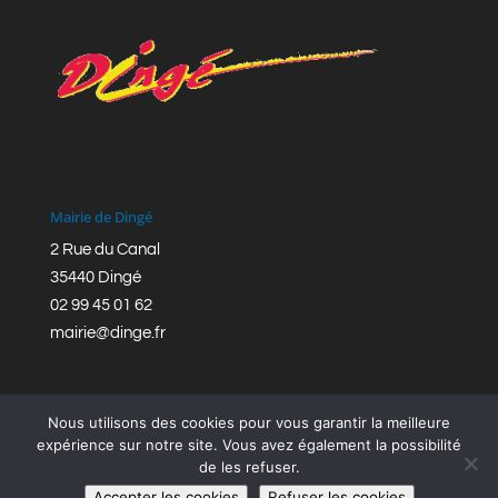
Mairie de Dingé
2 Rue du Canal
35440 Dingé
02 99 45 01 62
mairie@dinge.fr
Nous utilisons des cookies pour vous garantir la meilleure
expérience sur notre site. Vous avez également la possibilité
de les refuser.
Réalisation © Mairie de Dingé,
Bretagne Romantique
|
Accepter les cookies
Refuser les cookies