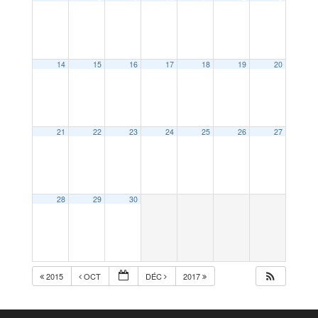
14
15
16
17
18
19
20
21
22
23
24
25
26
27
28
29
30
2015
OCT
DÉC
2017