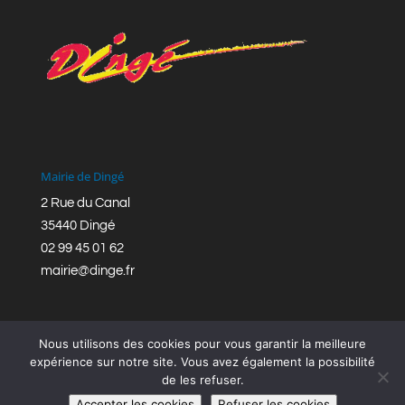
Mairie de Dingé
2 Rue du Canal
35440 Dingé
02 99 45 01 62
mairie@dinge.fr
Nous utilisons des cookies pour vous garantir la meilleure
expérience sur notre site. Vous avez également la possibilité
de les refuser.
Réalisation © Mairie de Dingé,
Bretagne Romantique
|
Accepter les cookies
Refuser les cookies