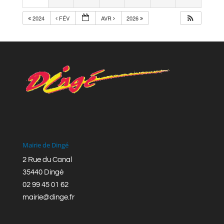
2024
FÉV
AVR
2026
Mairie de Dingé
2 Rue du Canal
35440 Dingé
02 99 45 01 62
mairie@dinge.fr